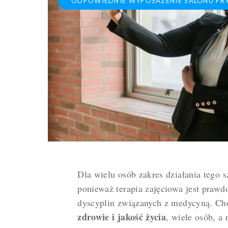
ODPOWIEDNIE WYPOSAŻENIE SALONU FR
Dla wielu osób zakres działania tego s
ponieważ terapia zajęciowa jest prawd
dyscyplin związanych z medycyną. Ch
zdrowie i jakość życia
, wiele osób, 