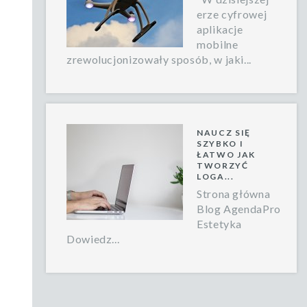
erze cyfrowej
aplikacje
mobilne
zrewolucjonizowały sposób, w jaki...
NAUCZ SIĘ
SZYBKO I
ŁATWO JAK
TWORZYĆ
LOGA...
Strona główna
Blog AgendaPro
Estetyka
Dowiedz...