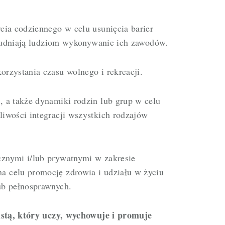
cia codziennego w celu usunięcia barier
trudniają ludziom wykonywanie ich zawodów.
rzystania czasu wolnego i rekreacji.
w
, a także dynamiki rodzin lub grup w celu
iwości integracji wszystkich rodzajów
cznymi i/lub prywatnymi w zakresie
 celu promocję zdrowia i udziału w życiu
ub pełnosprawnych.
istą, który uczy, wychowuje i promuje