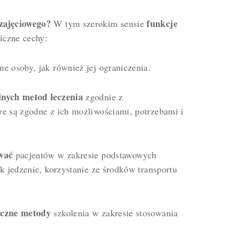
zajęciowego?
funkcje
W tym szerokim sensie
iczne cechy:
e osoby, jak również jej ograniczenia.
lnych metod leczenia
zgodnie z
re są zgodne z ich możliwościami, potrzebami i
ować
pacjentów w zakresie podstawowych
k jedzenie, korzystanie ze środków transportu
eczne metody
szkolenia w zakresie stosowania