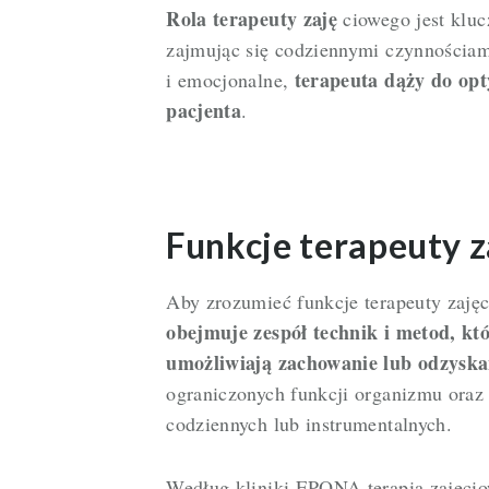
Rola terapeuty zaję
ciowego jest kluc
zajmując się codziennymi czynnościami
terapeuta dąży do opt
i emocjonalne,
pacjenta
.
Funkcje terapeuty 
Aby zrozumieć funkcje terapeuty zaję
obejmuje zespół technik i metod, kt
umożliwiają zachowanie lub odzyska
ograniczonych funkcji organizmu ora
codziennych lub instrumentalnych.
Według kliniki EPONA terapia zajęciow