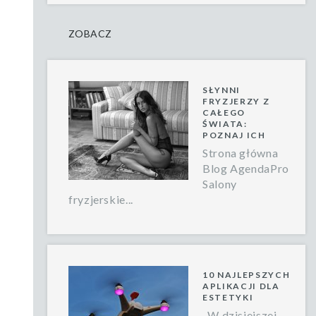
ZOBACZ
SŁYNNI
FRYZJERZY Z
CAŁEGO
ŚWIATA:
POZNAJ ICH
Strona główna
Blog AgendaPro
Salony
fryzjerskie...
10 NAJLEPSZYCH
APLIKACJI DLA
ESTETYKI
W dzisiejszej