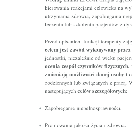
kierowania reakcjami człowieka na wy
utrzymania zdrowia, zapobiegania nie
leczenia lub szkolenia pacjentów z dy
Przed opisaniem funkcji terapeuty za
celem jest zawód wykonywany przez 
jednostki, niezależnie od wieku pacjen
ocenia zespół czynników fizycznych, 
zmieniają możliwości danej osoby
i o
codziennych lub związanych z pracą. W
celów szczegółowych
następujących
:
Zapobieganie niepełnosprawności.
Promowanie jakości życia i zdrowia.