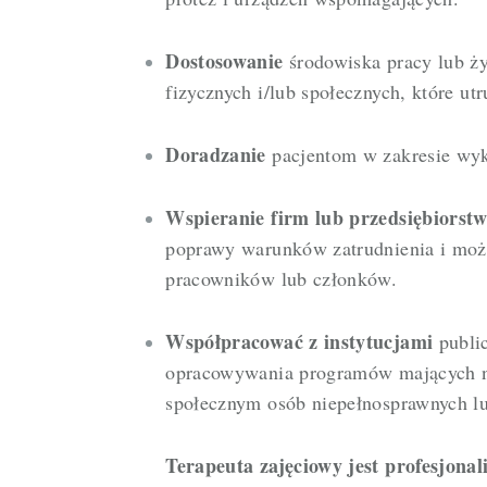
Dostosowanie
środowiska pracy lub ży
fizycznych i/lub społecznych, które u
Doradzanie
pacjentom w zakresie wyko
Wspieranie firm lub przedsiębiorst
poprawy warunków zatrudnienia i możl
pracowników lub członków.
Współpracować z instytucjami
publi
opracowywania programów mających na
społecznym osób niepełnosprawnych l
Terapeuta zajęciowy jest profesjonal