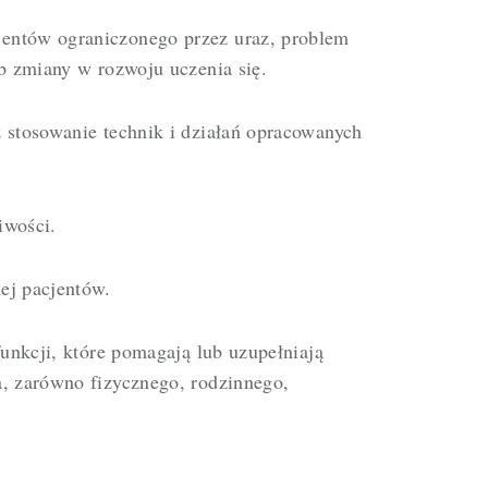
entów ograniczonego przez uraz, problem
ub zmiany w rozwoju uczenia się.
 stosowanie technik i działań opracowanych
iwości.
ej pacjentów.
funkcji, które pomagają lub uzupełniają
a, zarówno fizycznego, rodzinnego,