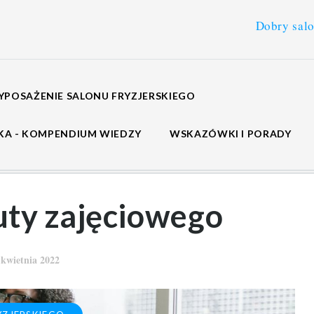
Dobry salon fryzjersk
POSAŻENIE SALONU FRYZJERSKIEGO
SKA - KOMPENDIUM WIEDZY
WSKAZÓWKI I PORADY
uty zajęciowego
 kwietnia 2022