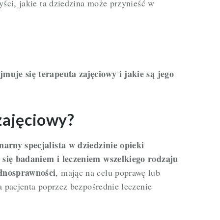
yści, jakie ta dziedzina może przynieść w
muje się terapeuta zajęciowy i jakie są jego
zajęciowy?
narny specjalista w dziedzinie opieki
 się badaniem i leczeniem wszelkiego rodzaju
ełnosprawności
, mając na celu poprawę lub
a pacjenta poprzez bezpośrednie leczenie