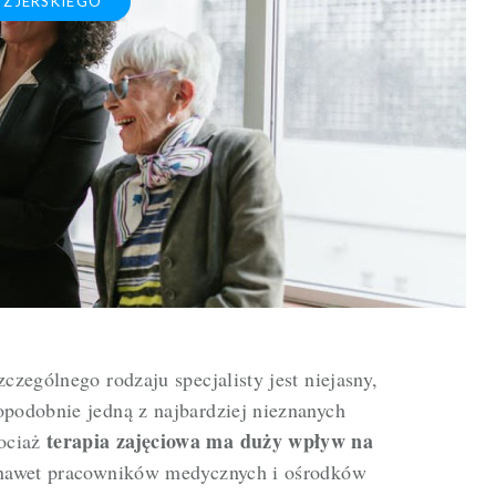
YZJERSKIEGO
zczególnego rodzaju specjalisty jest niejasny,
opodobnie jedną z najbardziej nieznanych
terapia zajęciowa ma duży wpływ na
ociaż
a nawet pracowników medycznych i ośrodków