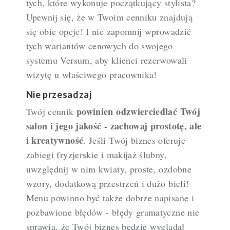
tych, które wykonuje początkujący stylista?
Upewnij się, że w Twoim cenniku znajdują
się obie opcje! I nie zapomnij wprowadzić
tych wariantów cenowych do swojego
systemu Versum, aby klienci rezerwowali
wizytę u właściwego pracownika!
Nie przesadzaj
powinien odzwierciedlać Twój
Twój cennik
salon i jego jakość - zachowaj prostotę, ale
i kreatywność
. Jeśli Twój biznes oferuje
zabiegi fryzjerskie i makijaż ślubny,
uwzględnij w nim kwiaty, proste, ozdobne
wzory, dodatkową przestrzeń i dużo bieli!
Menu powinno być także dobrze napisane i
pozbawione błędów - błędy gramatyczne nie
sprawią, że Twój biznes będzie wyglądał