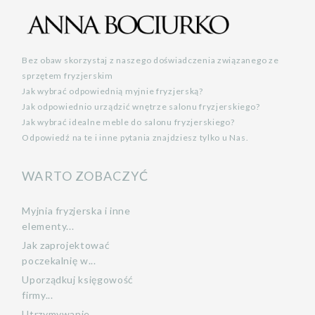
Bez obaw skorzystaj z naszego doświadczenia związanego ze
sprzętem fryzjerskim
Jak wybrać odpowiednią myjnie fryzjerską?
Jak odpowiednio urządzić wnętrze salonu fryzjerskiego?
Jak wybrać idealne meble do salonu fryzjerskiego?
Odpowiedź na te i inne pytania znajdziesz tylko u Nas.
WARTO ZOBACZYĆ
Myjnia fryzjerska i inne
elementy...
Jak zaprojektować
poczekalnię w...
Uporządkuj księgowość
firmy...
Utrzymywanie