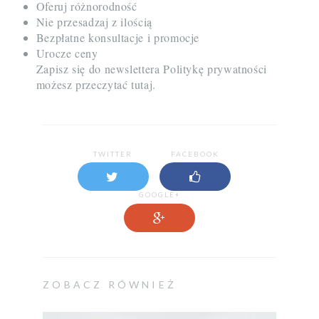
Oferuj różnorodność
Nie przesadzaj z ilością
Bezpłatne konsultacje i promocje
Urocze ceny
Zapisz się do newslettera
Politykę prywatności
możesz przeczytać tutaj.
TWITTER
FACEBOOK
GOOGLE+
ZOBACZ RÓWNIEŻ