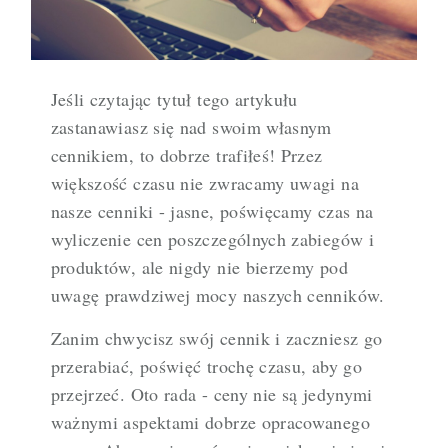
Jeśli czytając tytuł tego artykułu
zastanawiasz się nad swoim własnym
cennikiem, to dobrze trafiłeś! Przez
większość czasu nie zwracamy uwagi na
nasze cenniki - jasne, poświęcamy czas na
wyliczenie cen poszczególnych zabiegów i
produktów, ale nigdy nie bierzemy pod
uwagę prawdziwej mocy naszych cenników.
Zanim chwycisz swój cennik i zaczniesz go
przerabiać, poświęć trochę czasu, aby go
przejrzeć. Oto rada - ceny nie są jedynymi
ważnymi aspektami dobrze opracowanego