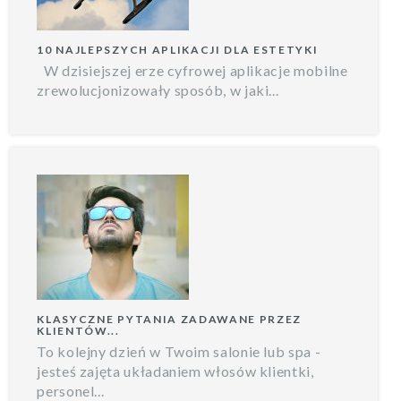
10 NAJLEPSZYCH APLIKACJI DLA ESTETYKI
W dzisiejszej erze cyfrowej aplikacje mobilne
zrewolucjonizowały sposób, w jaki...
KLASYCZNE PYTANIA ZADAWANE PRZEZ
KLIENTÓW...
To kolejny dzień w Twoim salonie lub spa -
jesteś zajęta układaniem włosów klientki,
personel...