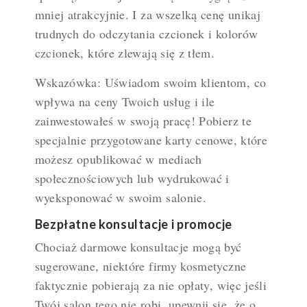
mniej atrakcyjnie. I za wszelką cenę unikaj
trudnych do odczytania czcionek i kolorów
czcionek, które zlewają się z tłem.
Wskazówka: Uświadom swoim klientom, co
wpływa na ceny Twoich usług i ile
zainwestowałeś w swoją pracę! Pobierz te
specjalnie przygotowane karty cenowe, które
możesz opublikować w mediach
społecznościowych lub wydrukować i
wyeksponować w swoim salonie.
Bezpłatne konsultacje i promocje
Chociaż darmowe konsultacje mogą być
sugerowane, niektóre firmy kosmetyczne
faktycznie pobierają za nie opłaty, więc jeśli
Twój salon tego nie robi, upewnij się, że o