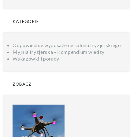
KATEGORIE
Odpowiednie wyposażenie salonu fryzjerskiego
Myjnia fryzjerska - Kompendium wiedzy
Wskazówki i porady
ZOBACZ