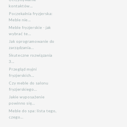
kontaktów...
Poczekalnia fryzjerska:
Meble nie...
Meble fryzjerskie - jak
wybrać te...
Jak oprogramowanie do
zarządzania...
Skuteczne rozwiązania
3...
Przegląd myjni
fryzjerskich...
Czy meble do salonu
fryzjerskiego...
Jakie wyposażenie
powinno się...
Meble do spa: lista tego,
czego...