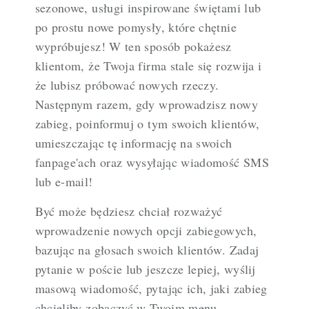
sezonowe, usługi inspirowane świętami lub
po prostu nowe pomysły, które chętnie
wypróbujesz! W ten sposób pokażesz
klientom, że Twoja firma stale się rozwija i
że lubisz próbować nowych rzeczy.
Następnym razem, gdy wprowadzisz nowy
zabieg, poinformuj o tym swoich klientów,
umieszczając tę informację na swoich
fanpage'ach oraz wysyłając wiadomość SMS
lub e-mail!
Być może będziesz chciał rozważyć
wprowadzenie nowych opcji zabiegowych,
bazując na głosach swoich klientów. Zadaj
pytanie w poście lub jeszcze lepiej, wyślij
masową wiadomość, pytając ich, jaki zabieg
chcieliby zobaczyć w Twoim menu.