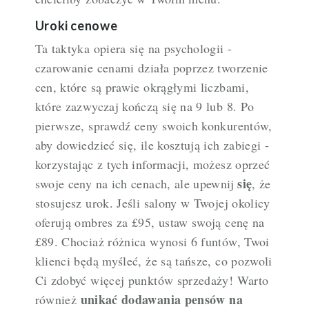
Uroki cenowe
Ta taktyka opiera się na psychologii -
czarowanie cenami działa poprzez tworzenie
cen, które są prawie okrągłymi liczbami,
które zazwyczaj kończą się na 9 lub 8. Po
pierwsze, sprawdź ceny swoich konkurentów,
aby dowiedzieć się, ile kosztują ich zabiegi -
korzystając z tych informacji, możesz oprzeć
się
swoje ceny na ich cenach, ale upewnij
, że
stosujesz urok. Jeśli salony w Twojej okolicy
oferują ombres za £95, ustaw swoją cenę na
£89. Chociaż różnica wynosi 6 funtów, Twoi
klienci będą myśleć, że są tańsze, co pozwoli
Ci zdobyć więcej punktów sprzedaży! Warto
unikać dodawania pensów na
również